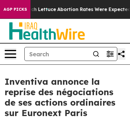
on So Much Lettuce
Abortion Rates Were Expected to 
AGP PICKS
Inventiva annonce la
reprise des négociations
de ses actions ordinaires
sur Euronext Paris