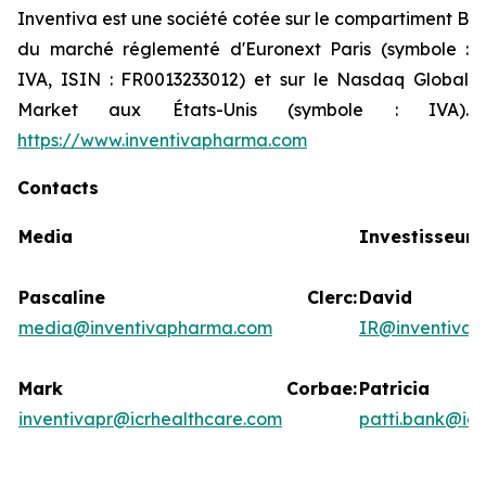
Inventiva est une société cotée sur le compartiment B
du marché réglementé d'Euronext Paris (symbole :
IVA, ISIN : FR0013233012) et sur le Nasdaq Global
Market aux États-Unis (symbole : IVA).
https://www.inventivapharma.com
Contacts
Media
Investisseurs
Pascaline Clerc:
David
media@inventivapharma.com
IR@inventiva
Mark Corbae:
Patric
inventivapr@icrhealthcare.com
patti.bank@ic