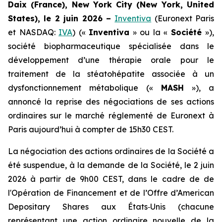
Daix (France), New York City (New York, United
States), le 2 juin 2026 –
Inventiva
(Euronext Paris
et NASDAQ:
IVA
) («
Inventiva
» ou la «
Société
»),
société biopharmaceutique spécialisée dans le
développement d’une thérapie orale pour le
traitement de la stéatohépatite associée à un
dysfonctionnement métabolique («
MASH
»), a
annoncé la reprise des négociations de ses actions
ordinaires sur le marché réglementé de Euronext à
Paris aujourd’hui à compter de 15h30 CEST.
La négociation des actions ordinaires de la Société a
été suspendue, à la demande de la Société, le 2 juin
2026 à partir de 9h00 CEST, dans le cadre de de
l'Opération de Financement et de l’Offre
d’American
Depositary Shares
aux États‑Unis (chacune
représentant une action ordinaire nouvelle de la