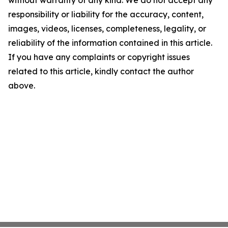
without warranty of any kind. We do not accept any
responsibility or liability for the accuracy, content,
images, videos, licenses, completeness, legality, or
reliability of the information contained in this article.
If you have any complaints or copyright issues
related to this article, kindly contact the author
above.