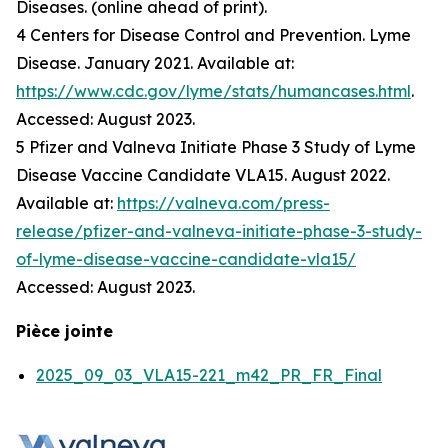
Diseases. (online ahead of print).
4 Centers for Disease Control and Prevention. Lyme
Disease. January 2021. Available at:
https://www.cdc.gov/lyme/stats/humancases.html
.
Accessed: August 2023.
5 Pfizer and Valneva Initiate Phase 3 Study of Lyme
Disease Vaccine Candidate VLA15. August 2022.
Available at:
https://valneva.com/press-
release/pfizer-and-valneva-initiate-phase-3-study-
of-lyme-disease-vaccine-candidate-vla15/
Accessed: August 2023.
Pièce jointe
2025_09_03_VLA15-221_m42_PR_FR_Final