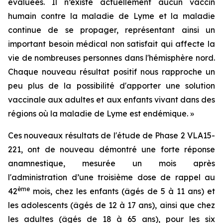
évaluées. Il n’existe actuellement aucun vaccin
humain contre la maladie de Lyme et la maladie
continue de se propager, représentant ainsi un
important besoin médical non satisfait qui affecte la
vie de nombreuses personnes dans l'hémisphère nord.
Chaque nouveau résultat positif nous rapproche un
peu plus de la possibilité d'apporter une solution
vaccinale aux adultes et aux enfants vivant dans des
régions où la maladie de Lyme est endémique. »
Ces nouveaux résultats de l'étude de Phase 2 VLA15-
221, ont de nouveau démontré une forte réponse
anamnestique, mesurée un mois après
l'administration d’une troisième dose de rappel au
ème
42
mois, chez les enfants (âgés de 5 à 11 ans) et
les adolescents (âgés de 12 à 17 ans), ainsi que chez
les adultes (âgés de 18 à 65 ans), pour les six