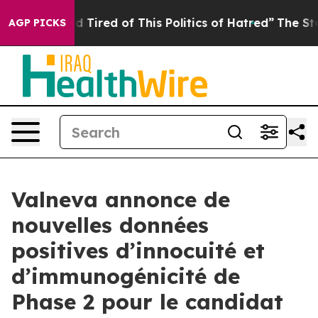
and Tired of This Politics of Hatred”
The Story Behind
AGP PICKS
Valneva annonce de
nouvelles données
positives d’innocuité et
d’immunogénicité de
Phase 2 pour le candidat