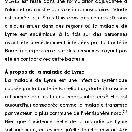
VLA15 est testé dans une formulation adjuvantée à
l’alum et administré par voie intramusculaire. L’étude
est menée aux Etats-Unis dans des centres d'essais
cliniques situés dans des régions où la maladie de
Lyme est endémique à la fois sur des personnes
ayant été précédemment infectées par la bactérie
Borrelia burgdorferi
et sur des personnes n’ayant pas
été en contact avec cette bactérie.
À propos de la maladie de Lyme
La maladie de Lyme est une infection systémique
causée par la bactérie
Borrelia burgdorferi
transmise
6
à l’homme par les tiques Ixodes infectées.
Elle est
aujourd’hui considérée comme la maladie transmise
7,8
par vecteur la plus commune de l’hémisphère nord.
Bien que l'incidence réelle de la maladie de Lyme
soit inconnue, on estime qu'elle touche environ 476