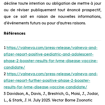
décline toute intention ou obligation de mettre à jour
ou de réviser publiquement tout énoncé prospectif,
que ce soit en raison de nouvelles informations,
d'événements futurs ou pour d’autres raisons.
Références
1
https://valneva.com/press-release/valneva-and-
pfizer-report-positive-pediatric-and-adolescent-
phase-2-booster-results-for-lyme-disease-vaccine-
candidate/
2
https://valneva.com/press-release/valneva-and-
pfizer-report-further-positive-phase-2-booster-
results-for-lyme-disease-vaccine-candidate/
3 Davidson, A., Davis, J., Brestrich, G., Moisi, J., Jodar,
L., & Stark, J. H. July 2025. Vector Borne Zoonotic