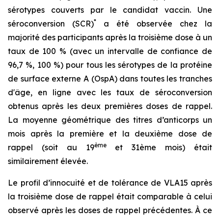
sérotypes couverts par le candidat vaccin. Une
*
séroconversion (SCR)
a été observée chez la
majorité des participants après la troisième dose à un
taux de 100 % (avec un intervalle de confiance de
96,7 %, 100 %) pour tous les sérotypes de la protéine
de surface externe A (OspA) dans toutes les tranches
d'âge, en ligne avec les taux de séroconversion
obtenus après les deux premières doses de rappel.
La moyenne géométrique des titres d’anticorps un
mois après la première et la deuxième dose de
ème
rappel (soit au 19
et 31ème mois) était
similairement élevée.
Le profil d’innocuité et de tolérance de VLA15 après
la troisième dose de rappel était comparable à celui
observé après les doses de rappel précédentes. À ce