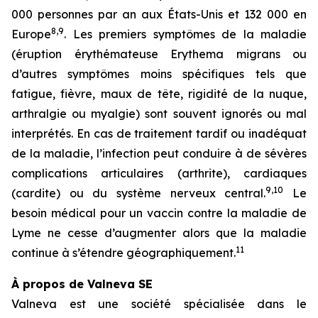
000 personnes par an aux États-Unis et 132 000 en
8,9
Europe
. Les premiers symptômes de la maladie
(éruption érythémateuse
Erythema migrans
ou
d’autres symptômes moins spécifiques tels que
fatigue, fièvre, maux de tête, rigidité de la nuque,
arthralgie ou myalgie) sont souvent ignorés ou mal
interprétés. En cas de traitement tardif ou inadéquat
de la maladie, l’infection peut conduire à de sévères
complications articulaires (arthrite), cardiaques
9,10
(cardite) ou du système nerveux central.
Le
besoin médical pour un vaccin contre la maladie de
Lyme ne cesse d’augmenter alors que la maladie
11
continue à s’étendre géographiquement.
À propos de Valneva SE
Valneva est une société spécialisée dans le