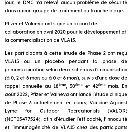
jour, le DMC n'a relevé aucun problème de sécurité
dans aucun groupe de traitement ou tranche d'âge.
Pfizer et Valneva ont signé un accord de
collaboration en avril 2020 pour le développement et
la commercialisation de VLA15.
Les participants à cette étude de Phase 2 ont reçu
VLA15 ou un placebo pendant la phase de
primovaccination selon deux schémas d'immunisation
(à 0, 2 et 6 mois ou à 0 et 6 mois), suivis d'une dose de
ème
ème
ème
rappel annuelle au 18
, 30
et 42
mois. En
août 2022, Pfizer et Valneva ont lancé l'étude clinique
de Phase 3 actuellement en cours, Vaccine Against
Lyme for Outdoor Recreationists (VALOR)
(NCT05477524), afin d'étudier l'efficacité, l’innocuité
et l'immunogénicité de VLA15 chez des participants