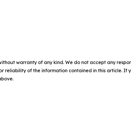
without warranty of any kind. We do not accept any responsib
r reliability of the information contained in this article. I
 above.