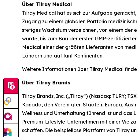
Über Tilray Medical
Tilray Medical hat es sich zur Aufgabe gemacht
Zugang zu einem globalen Portfolio medizinische
stetiges Wachstum verzeichnen, von einem der e
wurde, bis zum Bau der ersten GMP-zertifizierte
Medical einer der größten Lieferanten von medi
Ländern und auf fünf Kontinenten.
Weitere Informationen über Tilray Medical finden
Über Tilray Brands
Tilray Brands, Inc. („Tilray“) (Nasdaq: TLRY; TS
Kanada, den Vereinigten Staaten, Europa, Austra
Wellness und Unterhaltung führend ist und das 
Premium-Lifestyle-Unternehmen mit einer Vielzah
schaffen. Die beispiellose Plattform von Tilray