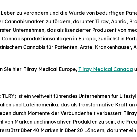
, Leben zu verändern und die Würde von bedürftigen Patie
r Cannabismarken zu fördern, darunter Tilray, Aphria, Br
rsten Unternehmen, das als lizenzierter Produzent von m
n Cannabisproduktionsanlagen in Europa, zunächst in Portu
zinischem Cannabis für Patienten, Ärzte, Krankenhäuser, 
 Sie hier: Tilray Medical Europe,
Tilray Medical Canada
u
X: TLRY) ist ein weltweit führendes Unternehmen für Lifes
lien und Lateinamerika, das als transformative Kraft an d
Leben durch Momente der Verbundenheit verbessert. Tilray
l von Marken und innovativen Produkten zu sein, die Freu
 unterstützt über 40 Marken in über 20 Ländern, darunter