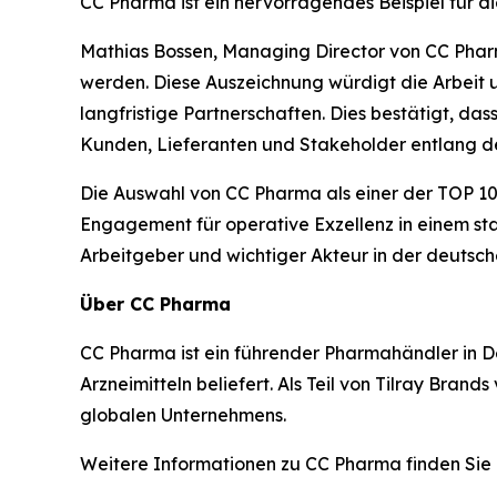
CC Pharma ist ein hervorragendes Beispiel für d
Mathias Bossen, Managing Director von CC Pharma
werden. Diese Auszeichnung würdigt die Arbeit 
langfristige Partnerschaften. Dies bestätigt, das
Kunden, Lieferanten und Stakeholder entlang d
Die Auswahl von CC Pharma als einer der TOP 10
Engagement für operative Exzellenz in einem sta
Arbeitgeber und wichtiger Akteur in der deutsc
Über CC Pharma
CC Pharma ist ein führender Pharmahändler in 
Arzneimitteln beliefert. Als Teil von Tilray Bran
globalen Unternehmens.
Weitere Informationen zu CC Pharma finden Sie