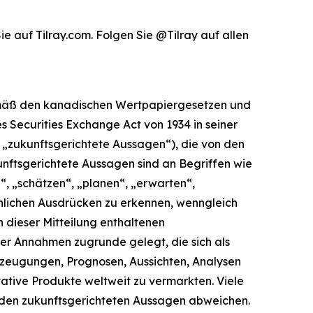
 auf Tilray.com. Folgen Sie @Tilray auf allen
 gemäß den kanadischen Wertpapiergesetzen und
s Securities Exchange Act von 1934 in seiner
„zukunftsgerichtete Aussagen“), die von den
ftsgerichtete Aussagen sind an Begriffen wie
n“, „schätzen“, „planen“, „erwarten“,
hnlichen Ausdrücken zu erkennen, wenngleich
n dieser Mitteilung enthaltenen
er Annahmen zugrunde gelegt, die sich als
rzeugungen, Prognosen, Aussichten, Analysen
ative Produkte weltweit zu vermarkten. Viele
n den zukunftsgerichteten Aussagen abweichen.