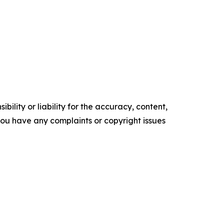
ility or liability for the accuracy, content,
f you have any complaints or copyright issues