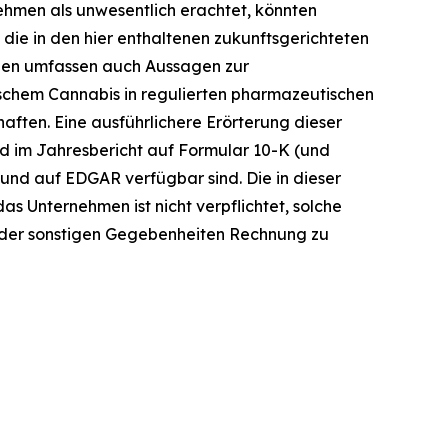
ehmen als unwesentlich erachtet, könnten
 die in den hier enthaltenen zukunftsgerichteten
agen umfassen auch Aussagen zur
schem Cannabis in regulierten pharmazeutischen
ften. Eine ausführlichere Erörterung dieser
nd im Jahresbericht auf Formular 10-K (und
 und auf EDGAR verfügbar sind. Die in dieser
s Unternehmen ist nicht verpflichtet, solche
 oder sonstigen Gegebenheiten Rechnung zu