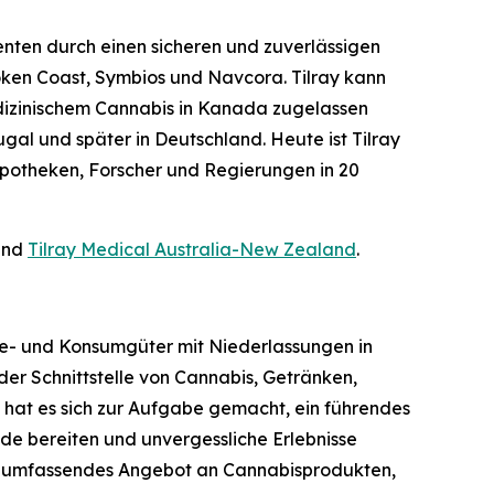
nten durch einen sicheren und zuverlässigen
oken Coast, Symbios und Navcora. Tilray kann
edizinischem Cannabis in Kanada zugelassen
gal und später in Deutschland. Heute ist Tilray
Apotheken, Forscher und Regierungen in 20
nd
Tilray Medical Australia-New Zealand
.
tyle- und Konsumgüter mit Niederlassungen in
er Schnittstelle von Cannabis, Getränken,
 hat es sich zur Aufgabe gemacht, ein führendes
de bereiten und unvergessliche Erlebnisse
 ein umfassendes Angebot an Cannabisprodukten,