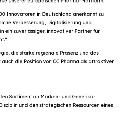
tärke unserer europäischen Pharma-Plattform.“
 100 Innovatoren in Deutschland anerkannt zu
iche Verbesserung, Digitalisierung und
n ein zuverlässiger, innovativer Partner für
t.“
gie, die starke regionale Präsenz und das
 auch die Position von CC Pharma als attraktiver
iten Sortiment an Marken- und Generika-
 Disziplin und den strategischen Ressourcen eines