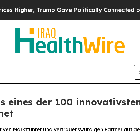
r, Trump Gave Politically Connected oil Compani
s eines der 100 innovativst
net
ativen Marktführer und vertrauenswürdigen Partner auf 