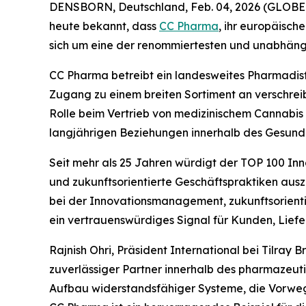
DENSBORN, Deutschland, Feb. 04, 2026 (GLOBE N
heute bekannt, dass
CC Pharma
, ihr europäisc
sich um eine der renommiertesten und unabhängi
CC Pharma betreibt ein landesweites Pharmadist
Zugang zu einem breiten Sortiment an verschreib
Rolle beim Vertrieb von medizinischem Cannabis in
langjährigen Beziehungen innerhalb des Gesundhe
Seit mehr als 25 Jahren würdigt der TOP 100 Inn
und zukunftsorientierte Geschäftspraktiken aus
bei der Innovationsmanagement, zukunftsorienti
ein vertrauenswürdiges Signal für Kunden, Liefer
Rajnish Ohri, Präsident International bei Tilray 
zuverlässiger Partner innerhalb des pharmazeut
Aufbau widerstandsfähiger Systeme, die Vorweg