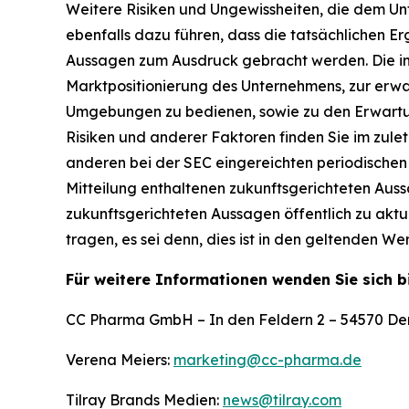
Weitere Risiken und Ungewissheiten, die dem Un
ebenfalls dazu führen, dass die tatsächlichen E
Aussagen zum Ausdruck gebracht werden. Die in
Marktpositionierung des Unternehmens, zur erwa
Umgebungen zu bedienen, sowie zu den Erwartunge
Risiken und anderer Faktoren finden Sie im zule
anderen bei der SEC eingereichten periodischen 
Mitteilung enthaltenen zukunftsgerichteten Aussa
zukunftsgerichteten Aussagen öffentlich zu akt
tragen, es sei denn, dies ist in den geltenden W
Für weitere Informationen wenden Sie sich b
CC Pharma GmbH – In den Feldern 2 – 54570 De
Verena Meiers:
marketing@cc-pharma.de
Tilray Brands Medien:
news@tilray.com