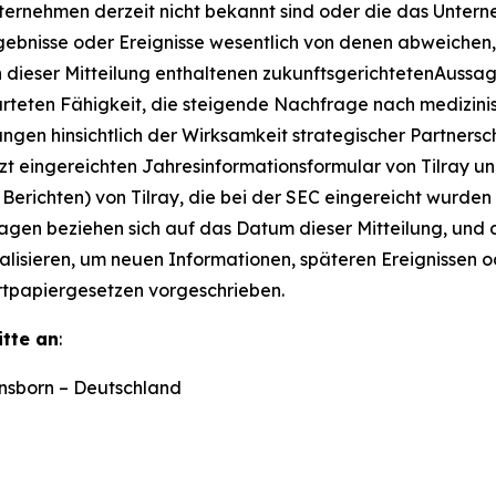
ternehmen derzeit nicht bekannt sind oder die das Untern
rgebnisse oder Ereignisse wesentlich von denen abweichen,
 dieser Mitteilung enthaltenen zukunftsgerichtetenAuss
rteten Fähigkeit, die steigende Nachfrage nach medizini
n hinsichtlich der Wirksamkeit strategischer Partnerscha
tzt eingereichten Jahresinformationsformular von Tilray u
Berichten) von Tilray, die bei der SEC eingereicht wurden
gen beziehen sich auf das Datum dieser Mitteilung, und da
ualisieren, um neuen Informationen, späteren Ereignissen
ertpapiergesetzen vorgeschrieben.
itte an
:
nsborn – Deutschland