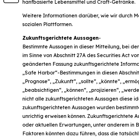
hanfbasierte Lebensmittel und Craft-Getränke.
Weitere Informationen darüber, wie wir durch Mo
sozialen Plattformen.
Zukunftsgerichtete Aussagen
-
Bestimmte Aussagen in dieser Mitteilung, bei de
im Sinne von Abschnitt 27A des Securities Act vo
geänderten Fassung zukunftsgerichtete Informa
„Safe Harbor“-Bestimmungen in diesen Abschnit
„Prognose“, „Zukunft“, „sollte“, „könnte“, „ermö
„beabsichtigen“, „können“, „projizieren“, „wer
nicht alle zukunftsgerichteten Aussagen diese ide
zukunftsgerichteten Aussagen wurden bestimmte
unrichtig erweisen können. Zukunftsgerichtete 
oder aktuellen Erwartungen, unter anderem in B
Faktoren könnten dazu führen, dass die tatsäch