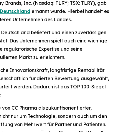
 Brands, Inc. (Nasdaq: TLRY; TSX: TLRY), gab
 Deutschland
ernannt wurde. Hierbei handelt es
tleren Unternehmen des Landes.
 Deutschland beliefert und einen zuverlässigen
tet. Das Unternehmen spielt auch eine wichtige
ne regulatorische Expertise und seine
ierten Markt zu erleichtern.
e Innovationskraft, langfristige Rentabilität
senschaftlich fundierten Bewertung ausgewählt,
rteilt werden. Dadurch ist das TOP 100-Siegel
.
le von CC Pharma als zukunftsorientierter,
 nicht nur um Technologie, sondern auch um den
fung von Mehrwert für Partner und Patienten.