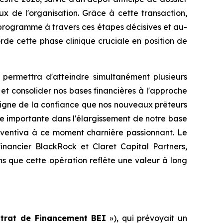
x de l'organisation. Grâce à cette transaction,
e programme à travers ces étapes décisives et au-
rde cette phase clinique cruciale en position de
 permettra d'atteindre simultanément plusieurs
l et consolider nos bases financières à l'approche
oigne de la confiance que nos nouveaux prêteurs
e importante dans l'élargissement de notre base
 Inventiva à ce moment charnière passionnant. Le
inancier BlackRock et Claret Capital Partners,
s que cette opération reflète une valeur à long
trat de Financement BEI
»), qui prévoyait un