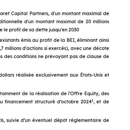
aret Capital Partners, d'un montant maximal de
ditionnelle d'un montant maximal de 20 millions
 le profil de sa dette jusqu'en 2030
xistants émis au profit de la BEI, éliminant ainsi
7 millions d'actions si exercés), avec une décote
ans des conditions ne prévoyant pas de clause de
ollars réalisée exclusivement aux États-Unis et
tamment de la réalisation de l'Offre Equity, des
1
 du financement structuré d’octobre 2024
, et de
26, suivie d’un éventuel dépôt réglementaire de