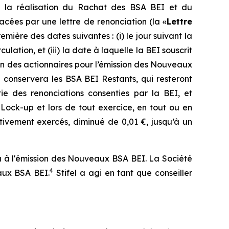
 la réalisation du Rachat des BSA BEI et du
cées par une lettre de renonciation (la «
Lettre
ière des dates suivantes : (i) le jour suivant la
lation, et (iii) la date à laquelle la BEI souscrit
n des actionnaires pour l’émission des Nouveaux
 conservera les BSA BEI Restants, qui resteront
tie des renonciations consenties par la BEI, et
Lock-up et lors de tout exercice, en tout ou en
tivement exercés, diminué de 0,01 €, jusqu’à un
era à l'émission des Nouveaux BSA BEI. La Société
4
aux BSA BEI.
Stifel a agi en tant que conseiller