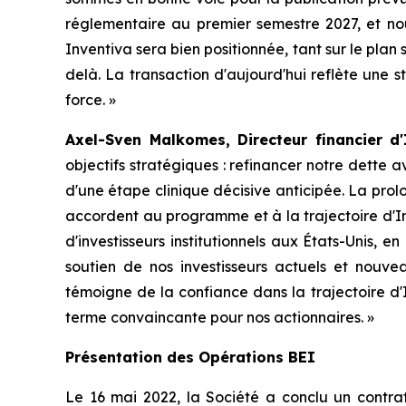
réglementaire au premier semestre 2027, et nou
Inventiva sera bien positionnée, tant sur le pla
delà. La transaction d'aujourd'hui reflète une 
force.
»
Axel-Sven Malkomes, Directeur financier d'
objectifs stratégiques : refinancer notre dette a
d'une étape clinique décisive anticipée. La pro
accordent au programme et à la trajectoire d'I
d'investisseurs institutionnels aux États-Unis,
soutien de nos investisseurs actuels et nouve
témoigne de la confiance dans la trajectoire d'
terme convaincante pour nos actionnaires.
»
Présentation des Opérations BEI
Le 16 mai 2022, la Société a conclu un contra