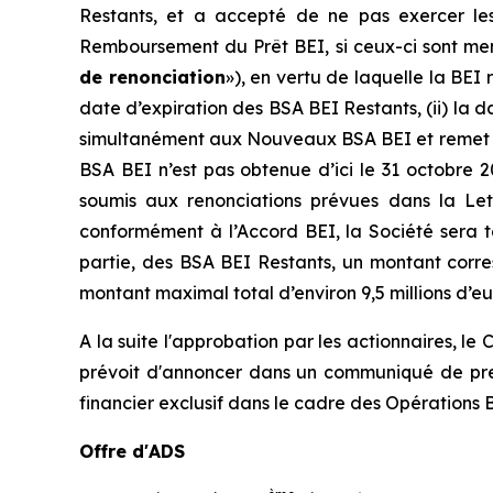
Restants, et a accepté de ne pas exercer l
Remboursement du Prêt BEI, si ceux-ci sont mené
de renonciation
»), en vertu de laquelle la BEI
date d’expiration des BSA BEI Restants, (ii) la da
simultanément aux Nouveaux BSA BEI et remet to
BSA BEI n’est pas obtenue d’ici le 31 octobre 
soumis aux renonciations prévues dans la Lettr
conformément à l’Accord BEI, la Société sera te
partie, des BSA BEI Restants, un montant corre
montant maximal total d’environ 9,5 millions d’eu
A la suite l'approbation par les actionnaires, l
prévoit d'annoncer dans un communiqué de pres
financier exclusif dans le cadre des Opérations B
Offre d'ADS