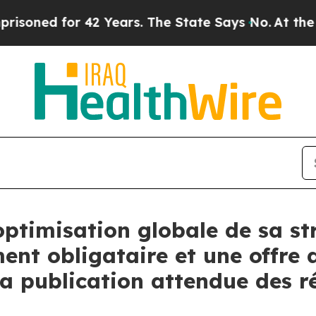
42 Years. The State Says No.
At the Command of J
ptimisation globale de sa str
nt obligataire et une offre
la publication attendue des ré