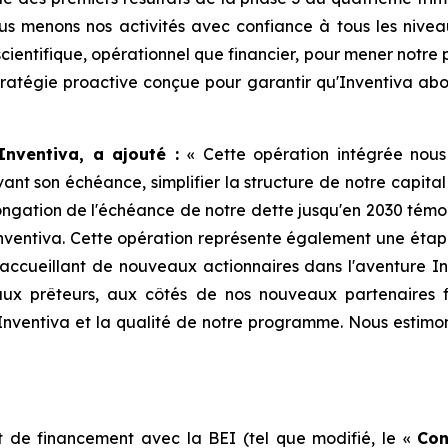
s menons nos activités avec confiance à tous les niveau
n scientifique, opérationnel que financier, pour mener notr
stratégie proactive conçue pour garantir qu'Inventiva abo
Inventiva, a ajouté :
«
Cette opération intégrée nous
vant son échéance, simplifier la structure de notre capita
longation de l'échéance de notre dette jusqu'en 2030 tém
nventiva. Cette opération représente également une étap
 en accueillant de nouveaux actionnaires dans l'aventure
aux prêteurs, aux côtés de nos nouveaux partenaires f
Inventiva et la qualité de notre programme. Nous estimon
t de financement avec la BEI (tel que modifié, le «
Con