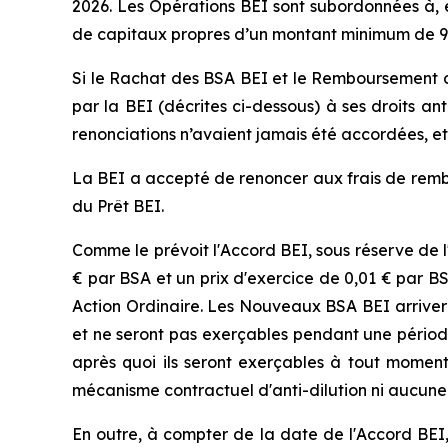
2026. Les Opérations BEI sont subordonnées à, e
de capitaux propres d’un montant minimum de 90 mi
Si le Rachat des BSA BEI et le Remboursement du P
par la BEI (décrites ci-dessous) à ses droits a
renonciations n’avaient jamais été accordées, et 
La BEI a accepté de renoncer aux frais de rem
du Prêt BEI.
Comme le prévoit l'Accord BEI, sous réserve de l
€ par BSA et un prix d'exercice de 0,01 € par B
Action Ordinaire. Les Nouveaux BSA BEI arrivero
et ne seront pas exerçables pendant une période
après quoi ils seront exerçables à tout moment
mécanisme contractuel d'anti-dilution ni aucune 
En outre, à compter de la date de l'Accord BEI,