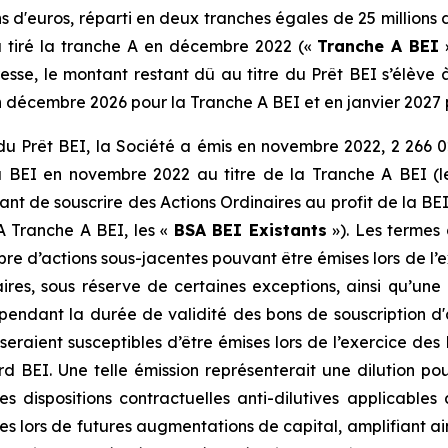
d'euros, réparti en deux tranches égales de 25 millions d
 a tiré la tranche A en décembre 2022 («
Tranche A BEI
»
e, le montant restant dû au titre du Prêt BEI s’élève à e
 décembre 2026 pour la Tranche A BEI et en janvier 2027 
Prêt BEI, la Société a émis en novembre 2022, 2 266 02
la BEI en novembre 2022 au titre de la Tranche A BEI (
nt de souscrire des Actions Ordinaires au profit de la BEI
 Tranche A BEI, les «
BSA BEI Existants
»). Les termes
re d’actions sous-jacentes pouvant être émises lors de l’
res, sous réserve de certaines exceptions, ainsi qu’une 
 pendant la durée de validité des bons de souscription d'
 seraient susceptibles d’être émises lors de l’exercice des
 BEI. Une telle émission représenterait une dilution pou
les dispositions contractuelles anti-dilutives applicabl
lors de futures augmentations de capital, amplifiant ainsi 