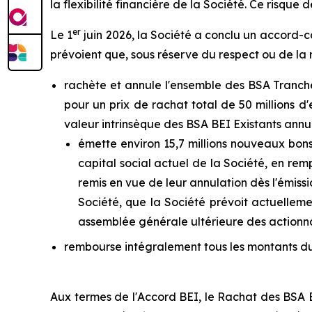
la flexibilité financière de la Société. Ce risqu
er
Le 1
juin 2026, la Société a conclu un accord-c
prévoient que, sous réserve du respect ou de la r
rachète et annule l'ensemble des BSA Tranche
pour un prix de rachat total de 50 millions d'
valeur intrinsèque des BSA BEI Existants annulé
émette environ 15,7 millions nouveaux bons 
capital social actuel de la Société, en re
remis en vue de leur annulation dès l'émis
Société, que la Société prévoit actuellemen
assemblée générale ultérieure des actionnai
rembourse intégralement tous les montants dus a
Aux termes de l'Accord BEI, le Rachat des BSA BE