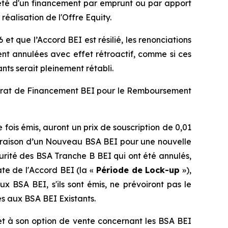
iété d'un financement par emprunt ou par apport
éalisation de l'Offre Equity.
et que l’Accord BEI est résilié, les renonciations
ent annulées avec effet rétroactif, comme si ces
nts serait pleinement rétabli.
ntrat de Financement BEI pour le Remboursement
fois émis, auront un prix de souscription de 0,01
 à raison d’un Nouveau BSA BEI pour une nouvelle
rité des BSA Tranche B BEI qui ont été annulés,
te de l'Accord BEI (la «
Période de Lock-up
»),
 BSA BEI, s'ils sont émis, ne prévoiront pas le
es aux BSA BEI Existants.
 et à son option de vente concernant les BSA BEI