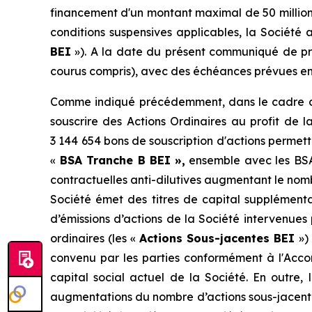
financement d'un montant maximal de 50 millions 
conditions suspensives applicables, la Société
BEI
»). A la date du présent communiqué de press
courus compris), avec des échéances prévues en
Comme indiqué précédemment, dans le cadre du 
souscrire des Actions Ordinaires au profit de 
3 144 654 bons de souscription d'actions permetta
«
BSA Tranche B BEI
»,
ensemble avec les BSA
contractuelles anti-dilutives augmentant le nomb
Société émet des titres de capital supplémentai
d’émissions d’actions de la Société intervenues
ordinaires (les «
Actions Sous-jacentes BEI
»)
convenu par les parties conformément à l'Accord
capital social actuel de la Société. En outre, 
augmentations du nombre d’actions sous-jacentes 