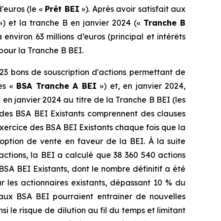
'euros (le «
Prêt BEI
»). Après avoir satisfait aux
) et la tranche B en janvier 2024 («
Tranche B
nviron 63 millions d’euros (principal et intérêts
pour la Tranche B BEI.
3 bons de souscription d'actions permettant de
les «
BSA Tranche A BEI
») et, en janvier 2024,
 en janvier 2024 au titre de la Tranche B BEI (les
 des BSA BEI Existants comprennent des clauses
exercice des BSA BEI Existants chaque fois que la
option de vente en faveur de la BEI. À la suite
actions, la BEI a calculé que 38 360 540 actions
 BSA BEI Existants, dont le nombre définitif a été
r les actionnaires existants, dépassant 10 % du
es aux BSA BEI pourraient entraîner de nouvelles
le risque de dilution au fil du temps et limitant