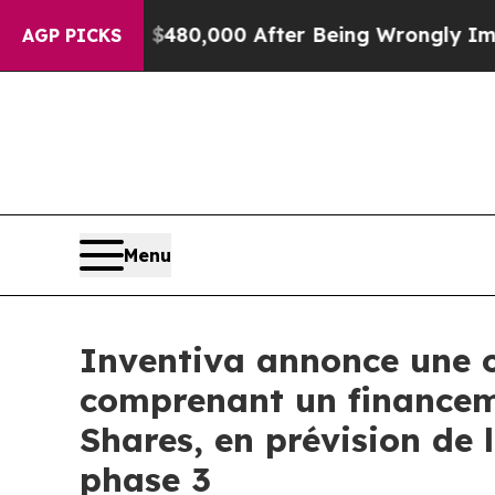
to $480,000 After Being Wrongly Imprisoned for 
AGP PICKS
Menu
Inventiva annonce une o
comprenant un financeme
Shares, en prévision de 
phase 3