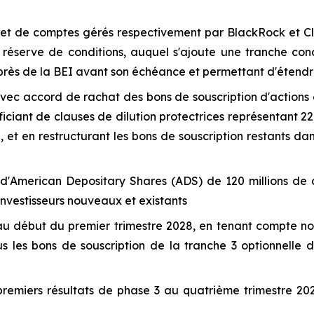
et de comptes gérés respectivement par BlackRock et Cl
s réserve de conditions, auquel s'ajoute une tranche con
uprès de la BEI avant son échéance et permettant d'étendre
avec accord de rachat des bons de souscription d'actions e
ciant de clauses de dilution protectrices représentant 22,
, et en restructurant les bons de souscription restants d
d'
American Depositary Shares
(ADS) de 120 millions de d
nvestisseurs nouveaux et existants
'au début du premier trimestre 2028, en tenant compte no
us les bons de souscription de la tranche 3 optionnelle
premiers résultats de phase 3 au quatrième trimestre 20