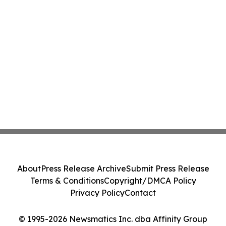
About
Press Release Archive
Submit Press Release
Terms & Conditions
Copyright/DMCA Policy
Privacy Policy
Contact
© 1995-2026 Newsmatics Inc. dba Affinity Group