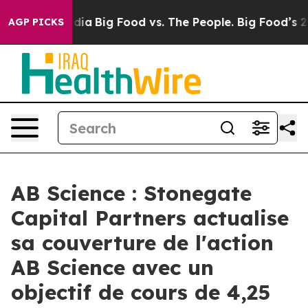
ial Media
Big Food vs. The People. Big Food’s 239 Laws
AGP PICKS
AB Science : Stonegate
Capital Partners actualise
sa couverture de l'action
AB Science avec un
objectif de cours de 4,25